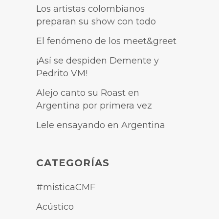
Los artistas colombianos
preparan su show con todo
El fenómeno de los meet&greet
¡Así se despiden Demente y
Pedrito VM!
Alejo canto su Roast en
Argentina por primera vez
Lele ensayando en Argentina
CATEGORÍAS
#misticaCMF
Acústico