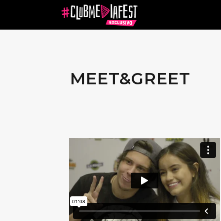
MEET&GREET