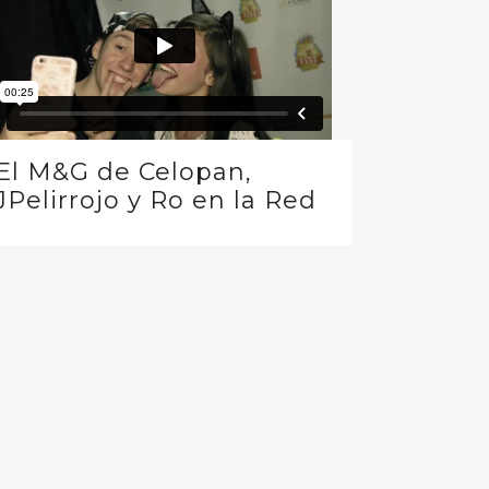
El M&G de Celopan,
JPelirrojo y Ro en la Red