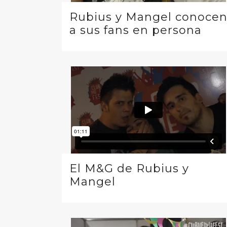
Rubius y Mangel conoce
a sus fans en persona
El M&G de Rubius y
Mangel