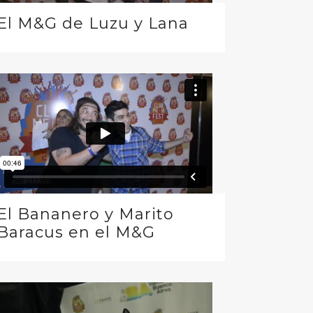
El M&G de Luzu y Lana
El Bananero y Marito
Baracus en el M&G