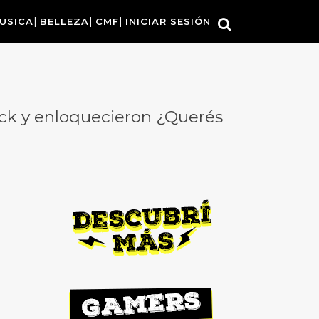
USICA
BELLEZA
CMF
INICIAR SESIÓN
rack y enloquecieron ¿Querés