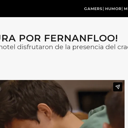
GAMERS
HUMOR
M
URA POR FERNANFLOO!
hotel disfrutaron de la presencia del c