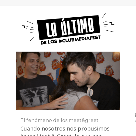
El fenómeno de los meet&greet
Cuando nosotros nos propusimos