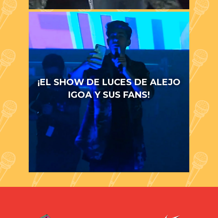
¡EL SHOW DE LUCES DE ALEJO
IGOA Y SUS FANS!