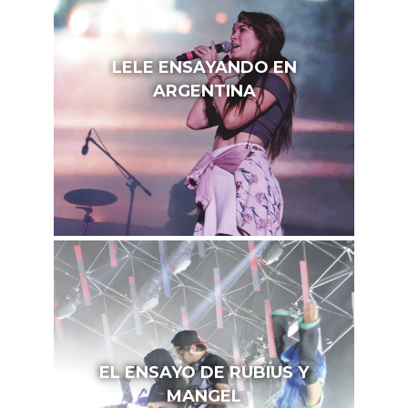
LELE ENSAYANDO EN
ARGENTINA
EL ENSAYO DE RUBIUS Y
MANGEL