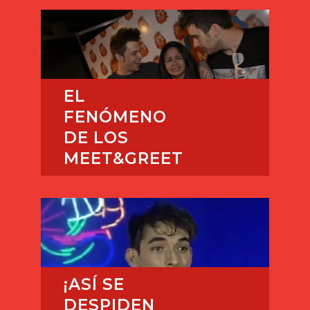
EL
FENÓMENO
DE LOS
MEET&GREET
¡ASÍ SE
DESPIDEN