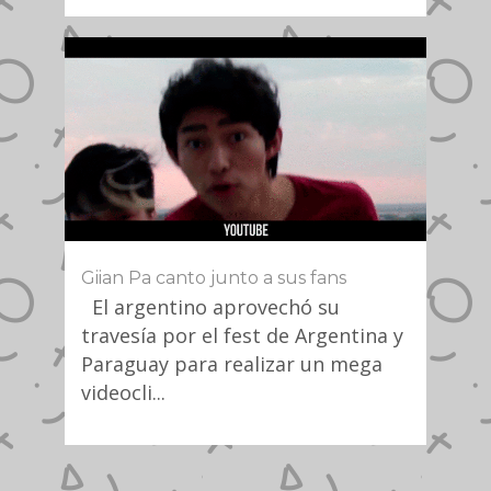
Giian Pa canto junto a sus fans
El argentino aprovechó su
travesía por el fest de Argentina y
Paraguay para realizar un mega
videocli...