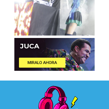
JUCA
MIRALO AHORA