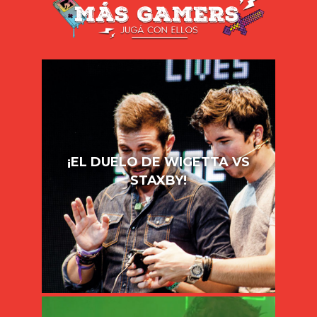
¡EL DUELO DE WIGETTA VS
STAXBY!