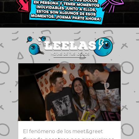
El fenómeno de los meet&greet