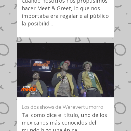
Cuando nosotros nos propusimos
hacer Meet & Greet, lo que nos
importaba era regalarle al público
la posibilid...
Los dos shows de Werevertumorro
Tal como dice el título, uno de los
mexicanos más conocidos del
mundo hizo una épica