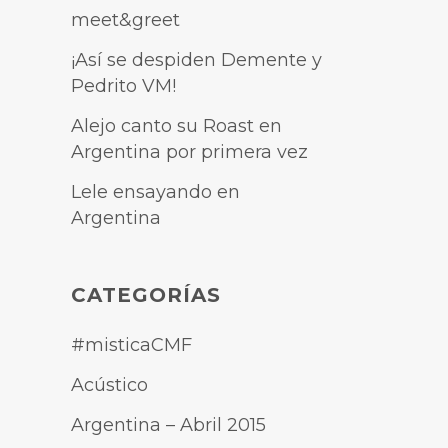
meet&greet
¡Así se despiden Demente y
Pedrito VM!
Alejo canto su Roast en
Argentina por primera vez
Lele ensayando en
Argentina
CATEGORÍAS
#misticaCMF
Acústico
Argentina – Abril 2015