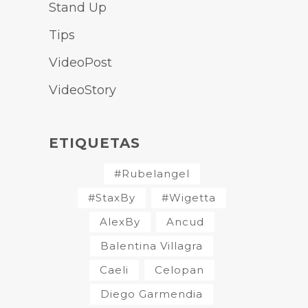
Stand Up
Tips
VideoPost
VideoStory
ETIQUETAS
#Rubelangel
#StaxBy
#Wigetta
AlexBy
Ancud
Balentina Villagra
Caeli
Celopan
Diego Garmendia