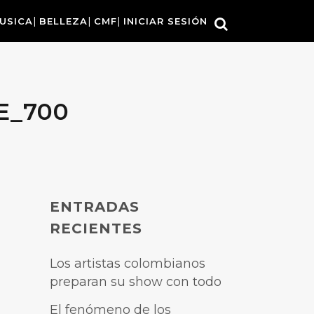
USICA
BELLEZA
CMF
INICIAR SESIÓN
E_700
ENTRADAS
RECIENTES
Los artistas colombianos
preparan su show con todo
El fenómeno de los