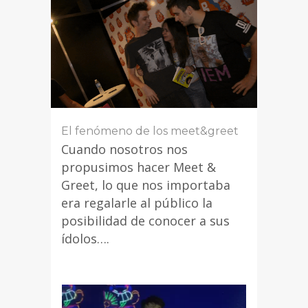
El fenómeno de los meet&greet
Cuando nosotros nos
propusimos hacer Meet &
Greet, lo que nos importaba
era regalarle al público la
posibilidad de conocer a sus
ídolos….