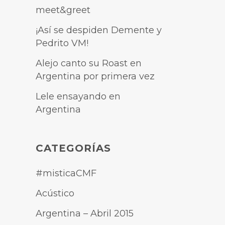
meet&greet
¡Así se despiden Demente y
Pedrito VM!
Alejo canto su Roast en
Argentina por primera vez
Lele ensayando en
Argentina
CATEGORÍAS
#misticaCMF
Acústico
Argentina – Abril 2015