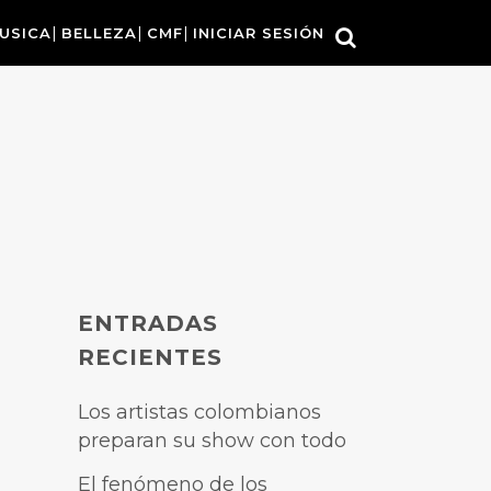
USICA
BELLEZA
CMF
INICIAR SESIÓN
ENTRADAS
RECIENTES
Los artistas colombianos
preparan su show con todo
El fenómeno de los