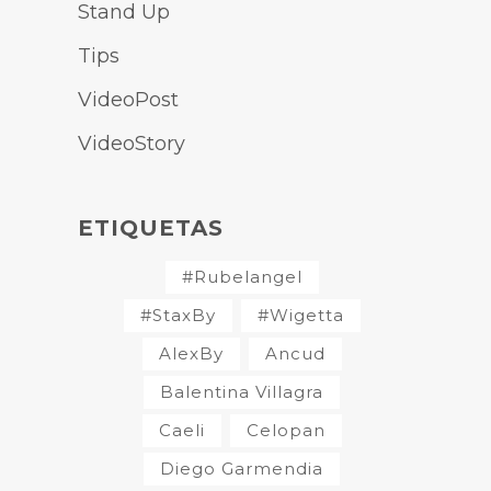
Stand Up
Tips
VideoPost
VideoStory
ETIQUETAS
#Rubelangel
#StaxBy
#Wigetta
AlexBy
Ancud
Balentina Villagra
Caeli
Celopan
Diego Garmendia