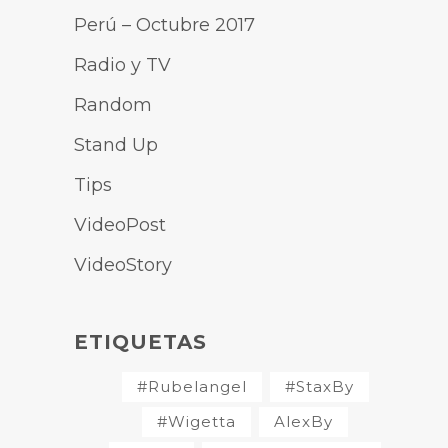
Perú – Octubre 2017
Radio y TV
Random
Stand Up
Tips
VideoPost
VideoStory
ETIQUETAS
#Rubelangel
#StaxBy
#Wigetta
AlexBy