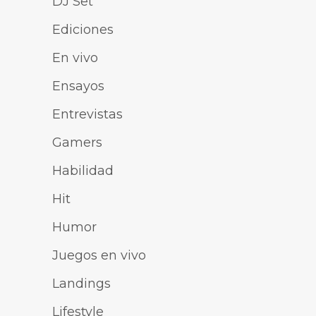
DJ Set
Ediciones
En vivo
Ensayos
Entrevistas
Gamers
Habilidad
Hit
Humor
Juegos en vivo
Landings
Lifestyle