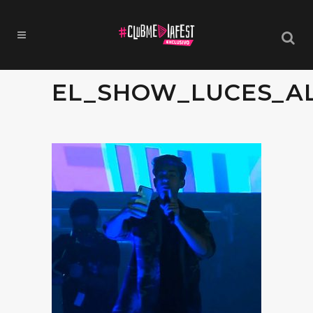
EL_SHOW_LUCES_AL