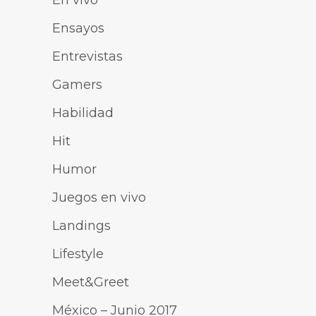
En vivo
Ensayos
Entrevistas
Gamers
Habilidad
Hit
Humor
Juegos en vivo
Landings
Lifestyle
Meet&Greet
México – Junio 2017