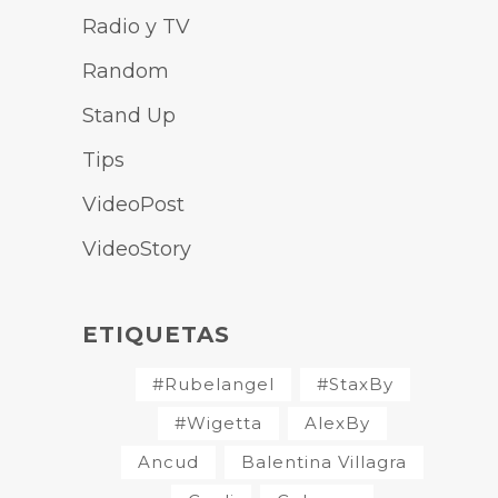
Radio y TV
Random
Stand Up
Tips
VideoPost
VideoStory
ETIQUETAS
#Rubelangel
#StaxBy
#Wigetta
AlexBy
Ancud
Balentina Villagra