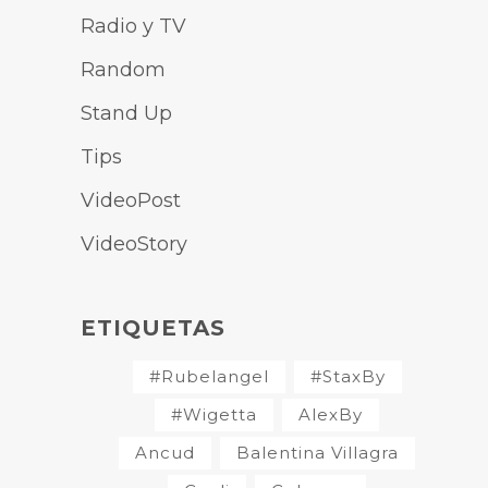
Radio y TV
Random
Stand Up
Tips
VideoPost
VideoStory
ETIQUETAS
#Rubelangel
#StaxBy
#Wigetta
AlexBy
Ancud
Balentina Villagra