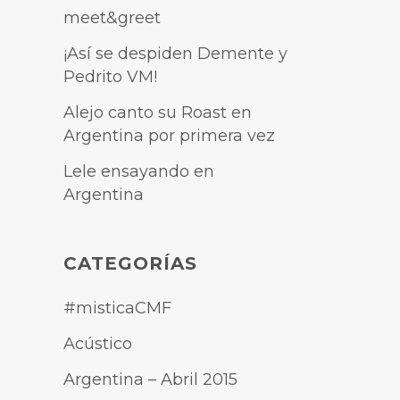
meet&greet
¡Así se despiden Demente y
Pedrito VM!
Alejo canto su Roast en
Argentina por primera vez
Lele ensayando en
Argentina
CATEGORÍAS
#misticaCMF
Acústico
Argentina – Abril 2015