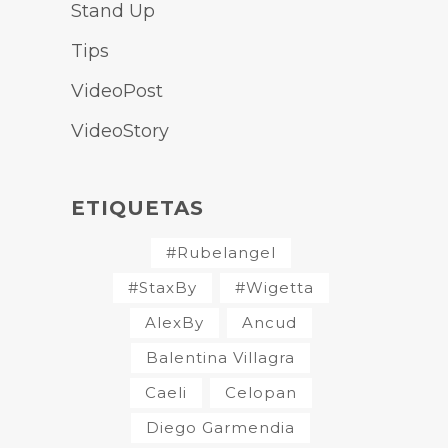
Stand Up
Tips
VideoPost
VideoStory
ETIQUETAS
#Rubelangel
#StaxBy
#Wigetta
AlexBy
Ancud
Balentina Villagra
Caeli
Celopan
Diego Garmendia