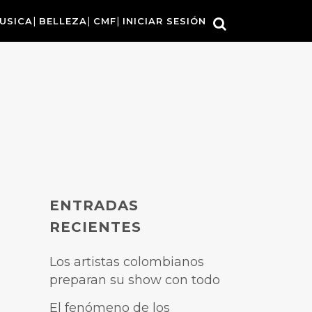
USICA
BELLEZA
CMF
INICIAR SESIÓN
ENTRADAS
RECIENTES
Los artistas colombianos
preparan su show con todo
El fenómeno de los