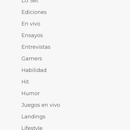
DJ Set
Ediciones
En vivo
Ensayos
Entrevistas
Gamers
Habilidad
Hit
Humor
Juegos en vivo
Landings
Lifestyle