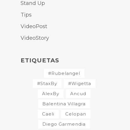
Stand Up
Tips
VideoPost
VideoStory
ETIQUETAS
#Rubelangel
#StaxBy
#Wigetta
AlexBy
Ancud
Balentina Villagra
Caeli
Celopan
Diego Garmendia