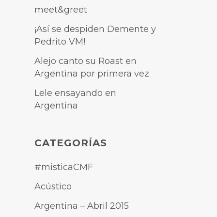
meet&greet
¡Así se despiden Demente y
Pedrito VM!
Alejo canto su Roast en
Argentina por primera vez
Lele ensayando en
Argentina
CATEGORÍAS
#misticaCMF
Acústico
Argentina – Abril 2015