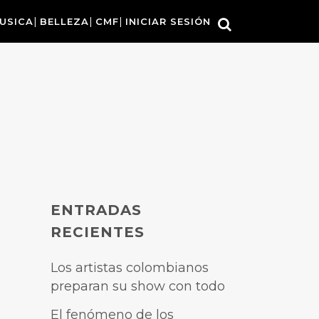
USICA
BELLEZA
CMF
INICIAR SESIÓN
ENTRADAS
RECIENTES
Los artistas colombianos
preparan su show con todo
El fenómeno de los