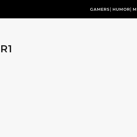
GAMERS
HUMOR
M
R1