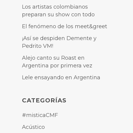
Los artistas colombianos
preparan su show con todo
El fenómeno de los meet&greet
¡Así se despiden Demente y
Pedrito VM!
Alejo canto su Roast en
Argentina por primera vez
Lele ensayando en Argentina
CATEGORÍAS
#misticaCMF
Acústico