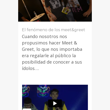
El fenómeno de los meet&greet
Cuando nosotros nos
propusimos hacer Meet &
Greet, lo que nos importaba
era regalarle al público la
posibilidad de conocer a sus
ídolos….