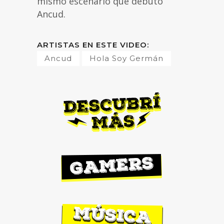
mismo escenario que debutó
Ancud.
ARTISTAS EN ESTE VIDEO:
Ancud
Hola Soy Germán