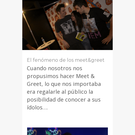
El fenómeno de los meet&greet
Cuando nosotros nos
propusimos hacer Meet &
Greet, lo que nos importaba
era regalarle al público la
posibilidad de conocer a sus
ídolos….