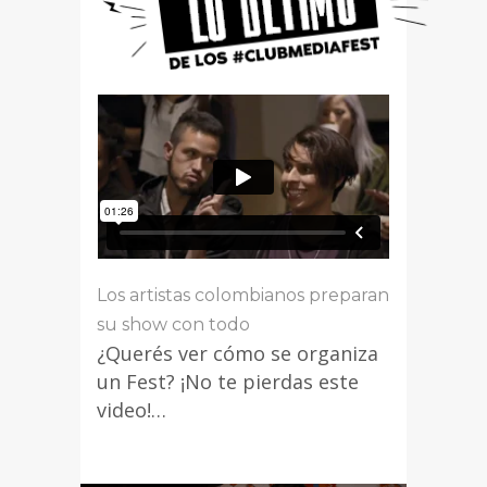
Los artistas colombianos preparan
su show con todo
¿Querés ver cómo se organiza
un Fest? ¡No te pierdas este
video!…