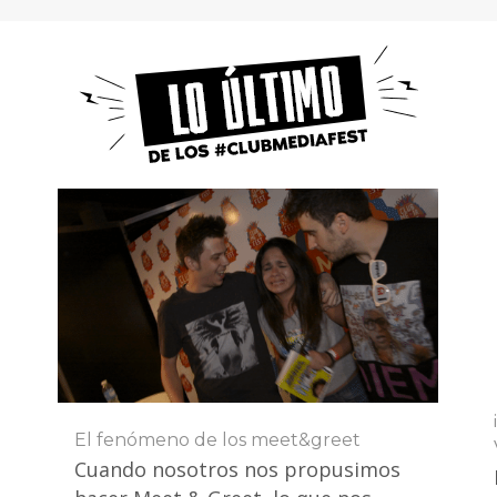
El fenómeno de los meet&greet
Cuando nosotros nos propusimos