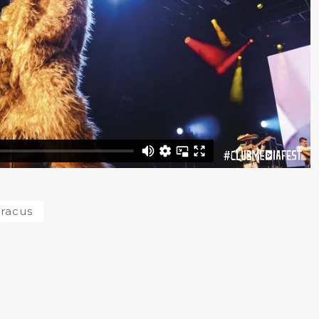
aracus