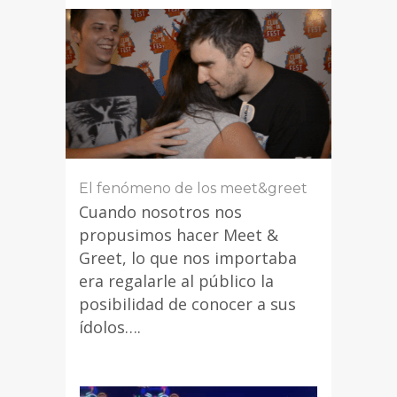
El fenómeno de los meet&greet
Cuando nosotros nos
propusimos hacer Meet &
Greet, lo que nos importaba
era regalarle al público la
posibilidad de conocer a sus
ídolos….