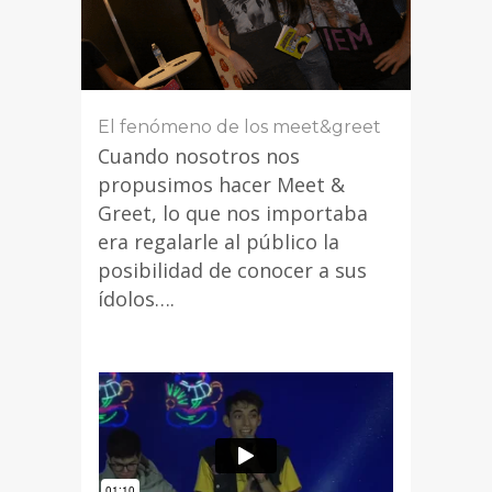
El fenómeno de los meet&greet
Cuando nosotros nos
propusimos hacer Meet &
Greet, lo que nos importaba
era regalarle al público la
posibilidad de conocer a sus
ídolos….