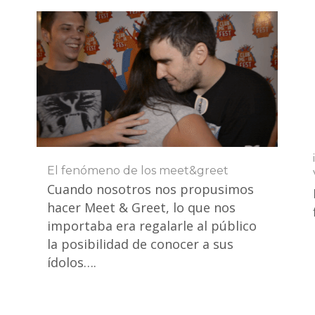
El fenómeno de los meet&greet
Cuando nosotros nos propusimos
hacer Meet & Greet, lo que nos
importaba era regalarle al público
la posibilidad de conocer a sus
ídolos….