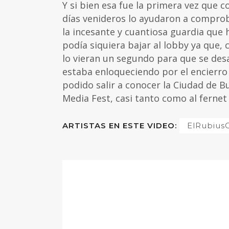
Y si bien esa fue la primera vez que 
días venideros lo ayudaron a comproba
la incesante y cuantiosa guardia que h
podía siquiera bajar al lobby ya que, 
lo vieran un segundo para que se de
estaba enloqueciendo por el encierro 
podido salir a conocer la Ciudad de B
Media Fest, casi tanto como al fernet 
ARTISTAS EN ESTE VIDEO:
ElRubiu