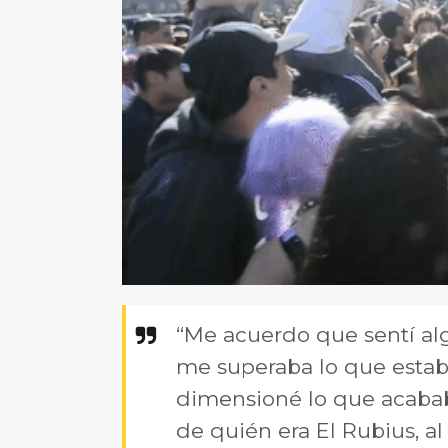
“Me acuerdo que sentí al
me superaba lo que estab
dimensioné lo que acababa
de quién era El Rubius, a