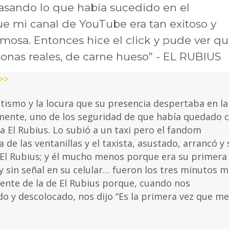
epasando lo que había sucedido en el
e mi canal de YouTube era tan exitoso y
mosa. Entonces hice el click y pude ver q
sonas reales, de carne hueso” - EL RUBIUS
>>
tismo y la locura que su presencia despertaba en la
mente, uno de los seguridad de que había quedado 
r a El Rubius. Lo subió a un taxi pero el fandom
 las ventanillas y el taxista, asustado, arrancó y 
a El Rubius; y él mucho menos porque era su primera
 sin señal en su celular… fueron los tres minutos 
ente de la de El Rubius porque, cuando nos
o y descolocado, nos dijo “Es la primera vez que me