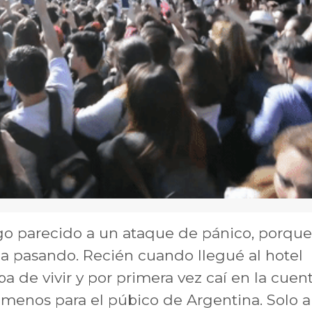
go parecido a un ataque de pánico, porque
a pasando. Recién cuando llegué al hotel
 de vivir y por primera vez caí en la cuen
l menos para el púbico de Argentina. Solo a