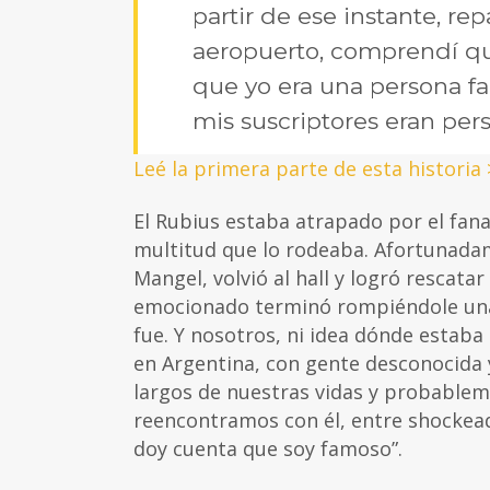
partir de ese instante, r
aeropuerto, comprendí qu
que yo era una persona fa
mis suscriptores eran per
Leé la primera parte de esta historia 
El Rubius estaba atrapado por el fana
multitud que lo rodeaba. Afortunada
Mangel, volvió al hall y logró rescata
emocionado terminó rompiéndole una de
fue. Y nosotros, ni idea dónde estab
en Argentina, con gente desconocida y
largos de nuestras vidas y probablem
reencontramos con él, entre shockead
doy cuenta que soy famoso”.