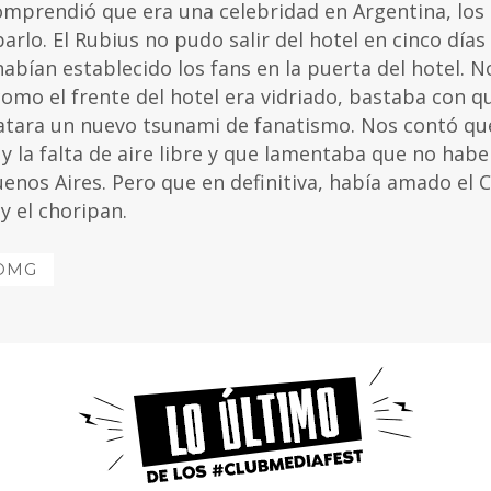
comprendió que era una celebridad en Argentina, los
rlo. El Rubius no pudo salir del hotel en cinco días
abían establecido los fans en la puerta del hotel. N
como el frente del hotel era vidriado, bastaba con q
satara un nuevo tsunami de fanatismo. Nos contó qu
y la falta de aire libre y que lamentaba que no habe
uenos Aires. Pero que en definitiva, había amado el 
y el choripan.
sOMG