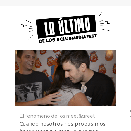
El fenómeno de los meet&greet
Cuando nosotros nos propusimos