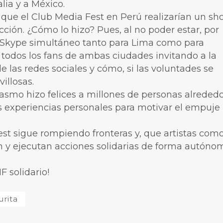
ia y a México.
 que el Club Media Fest en Perú realizarían un s
cción. ¿Cómo lo hizo? Pues, al no poder estar, por
 Skype simultáneo tanto para Lima como para
 todos los fans de ambas ciudades invitando a la
 las redes sociales y cómo, si las voluntades se
illosas.
asmo hizo felices a millones de personas alreded
s experiencias personales para motivar el empuje
est sigue rompiendo fronteras y, que artistas com
 y ejecutan acciones solidarias de forma autóno
F solidario!
rita