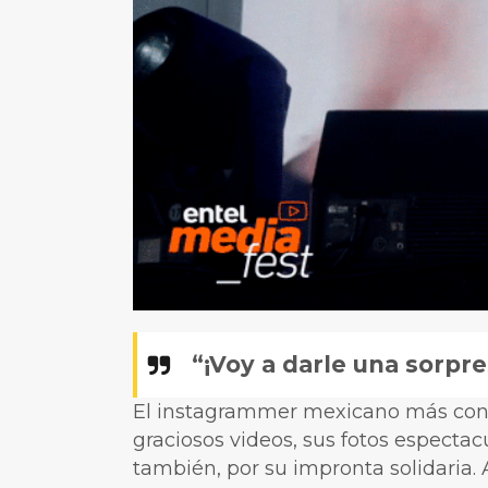
“¡Voy a darle una sorp
El instagrammer mexicano más cono
graciosos videos, sus fotos espectac
también, por su impronta solidaria