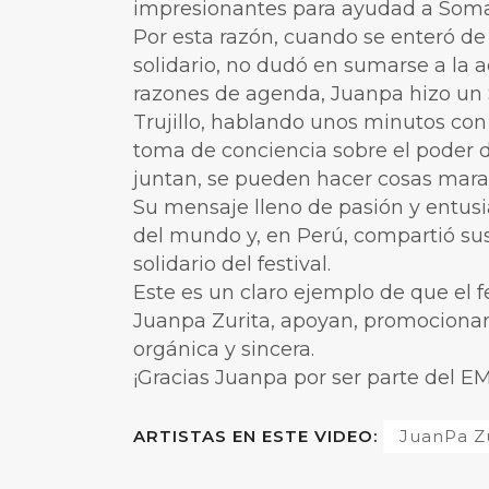
impresionantes para ayudad a Somal
Por esta razón, cuando se enteró de
solidario, no dudó en sumarse a la a
razones de agenda, Juanpa hizo un
Trujillo, hablando unos minutos con
toma de conciencia sobre el poder de
juntan, se pueden hacer cosas marav
Su mensaje lleno de pasión y entusi
del mundo y, en Perú, compartió su
solidario del festival.
Este es un claro ejemplo de que el f
Juanpa Zurita, apoyan, promocionan
orgánica y sincera.
¡Gracias Juanpa por ser parte del EM
ARTISTAS EN ESTE VIDEO:
JuanPa Zu