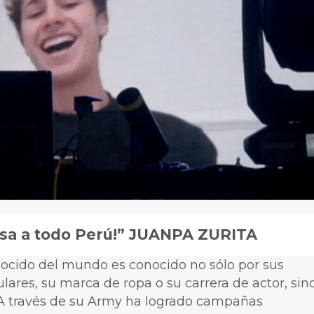
resa a todo Perú!” JUANPA ZURITA
cido del mundo es conocido no sólo por sus
ulares, su marca de ropa o su carrera de actor, sin
. A través de su Army ha logrado campañas