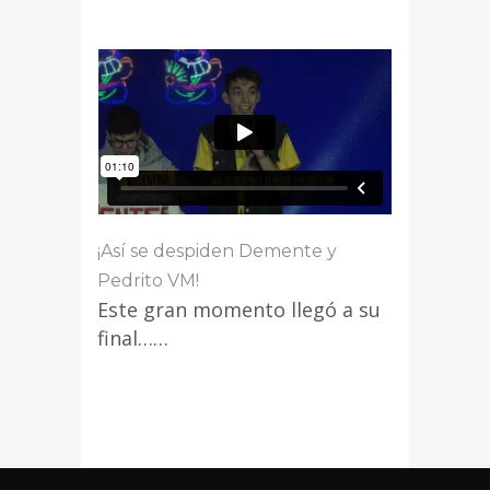
¡Así se despiden Demente y
Pedrito VM!
Este gran momento llegó a su
final……