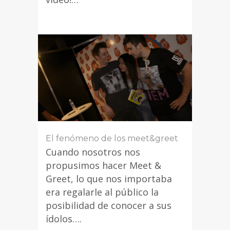
El fenómeno de los meet&greet
Cuando nosotros nos
propusimos hacer Meet &
Greet, lo que nos importaba
era regalarle al público la
posibilidad de conocer a sus
ídolos….