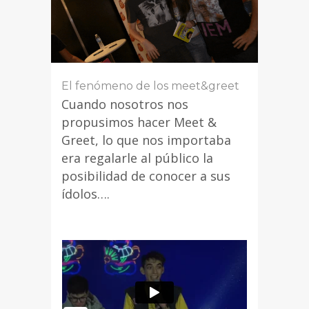
El fenómeno de los meet&greet
Cuando nosotros nos
propusimos hacer Meet &
Greet, lo que nos importaba
era regalarle al público la
posibilidad de conocer a sus
ídolos….