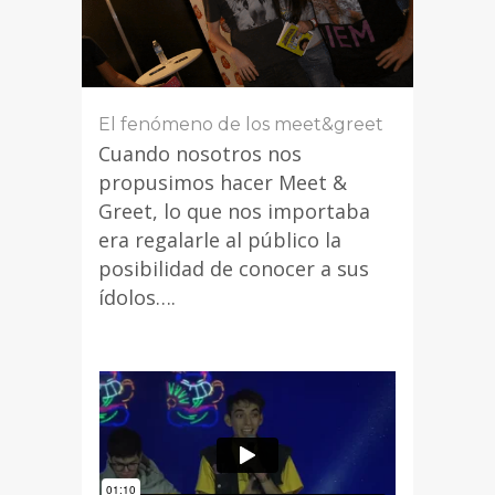
El fenómeno de los meet&greet
Cuando nosotros nos
propusimos hacer Meet &
Greet, lo que nos importaba
era regalarle al público la
posibilidad de conocer a sus
ídolos….