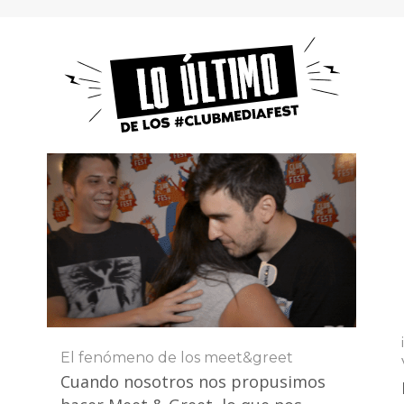
El fenómeno de los meet&greet
Cuando nosotros nos propusimos