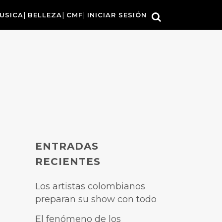
USICA
BELLEZA
CMF
INICIAR SESIÓN
ENTRADAS
RECIENTES
Los artistas colombianos
preparan su show con todo
El fenómeno de los