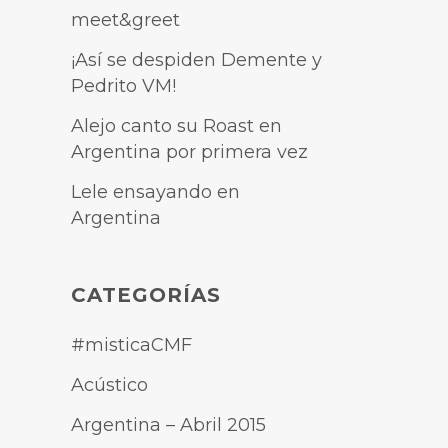
meet&greet
¡Así se despiden Demente y
Pedrito VM!
Alejo canto su Roast en
Argentina por primera vez
Lele ensayando en
Argentina
CATEGORÍAS
#misticaCMF
Acústico
Argentina – Abril 2015