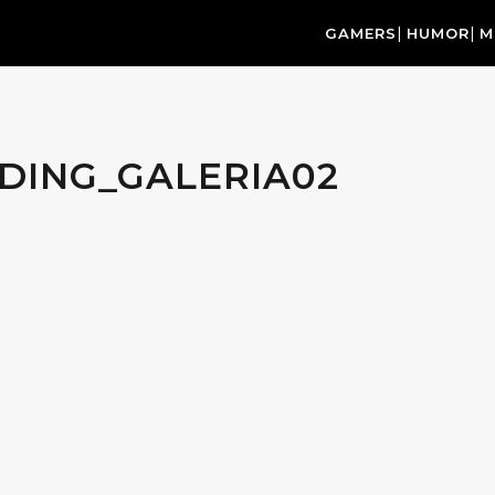
GAMERS
HUMOR
M
NDING_GALERIA02