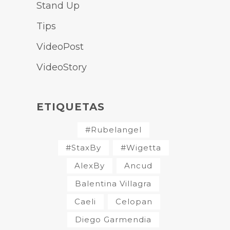
Stand Up
Tips
VideoPost
VideoStory
ETIQUETAS
#Rubelangel
#StaxBy
#Wigetta
AlexBy
Ancud
Balentina Villagra
Caeli
Celopan
Diego Garmendia