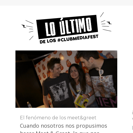
El fenómeno de los meet&greet
Cuando nosotros nos propusimos