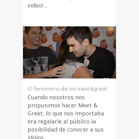
video!…
El fenómeno de los meet&greet
Cuando nosotros nos
propusimos hacer Meet &
Greet, lo que nos importaba
era regalarle al público la
posibilidad de conocer a sus
ídolos….