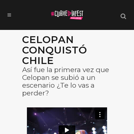
CELOPAN
CONQUISTÓ
CHILE
Así fue la primera vez que
Celopan se subió a un
escenario ¿Te lo vas a
perder?