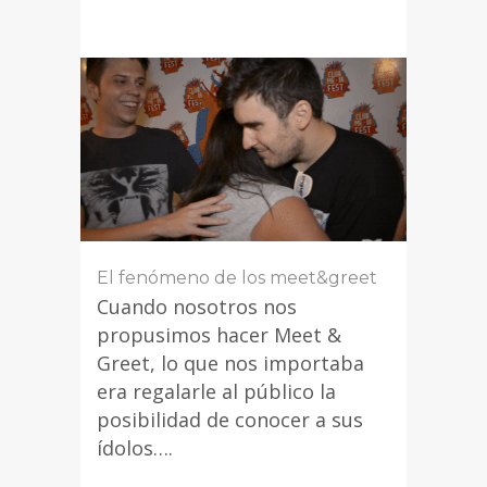
El fenómeno de los meet&greet
Cuando nosotros nos
propusimos hacer Meet &
Greet, lo que nos importaba
era regalarle al público la
posibilidad de conocer a sus
ídolos….