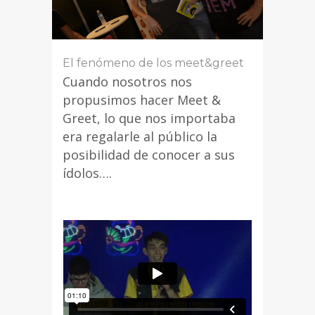
El fenómeno de los meet&greet
Cuando nosotros nos
propusimos hacer Meet &
Greet, lo que nos importaba
era regalarle al público la
posibilidad de conocer a sus
ídolos….