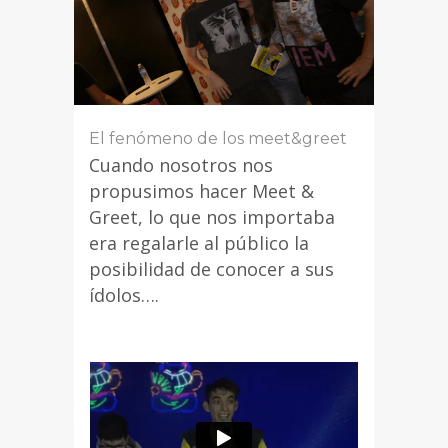
El fenómeno de los meet&greet
Cuando nosotros nos
propusimos hacer Meet &
Greet, lo que nos importaba
era regalarle al público la
posibilidad de conocer a sus
ídolos….