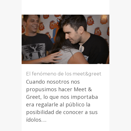
El fenómeno de los meet&greet
Cuando nosotros nos
propusimos hacer Meet &
Greet, lo que nos importaba
era regalarle al público la
posibilidad de conocer a sus
ídolos….