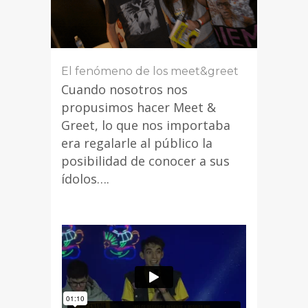
El fenómeno de los meet&greet
Cuando nosotros nos
propusimos hacer Meet &
Greet, lo que nos importaba
era regalarle al público la
posibilidad de conocer a sus
ídolos….