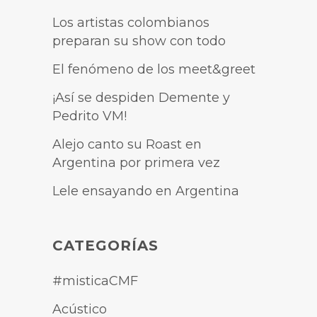
Los artistas colombianos
preparan su show con todo
El fenómeno de los meet&greet
¡Así se despiden Demente y
Pedrito VM!
Alejo canto su Roast en
Argentina por primera vez
Lele ensayando en Argentina
CATEGORÍAS
#misticaCMF
Acústico