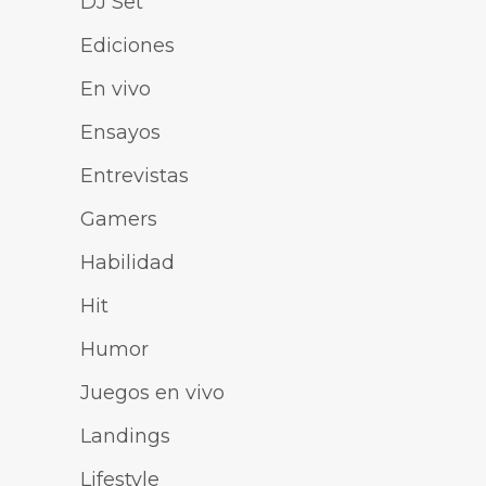
DJ Set
Ediciones
En vivo
Ensayos
Entrevistas
Gamers
Habilidad
Hit
Humor
Juegos en vivo
Landings
Lifestyle