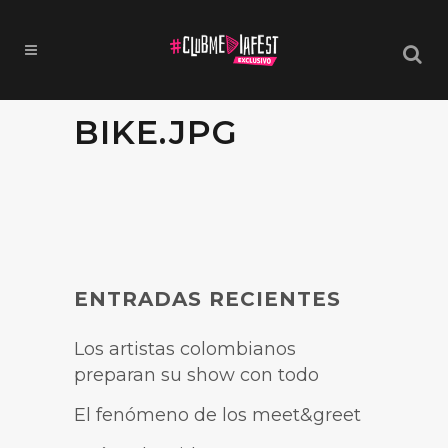
BIKE.JPG
ENTRADAS RECIENTES
Los artistas colombianos
preparan su show con todo
El fenómeno de los meet&greet