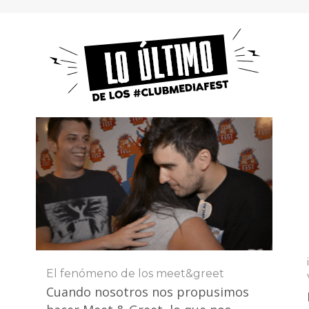
El fenómeno de los meet&greet
Cuando nosotros nos propusimos