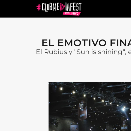
EL EMOTIVO FIN
El Rubius y "Sun is shining", e