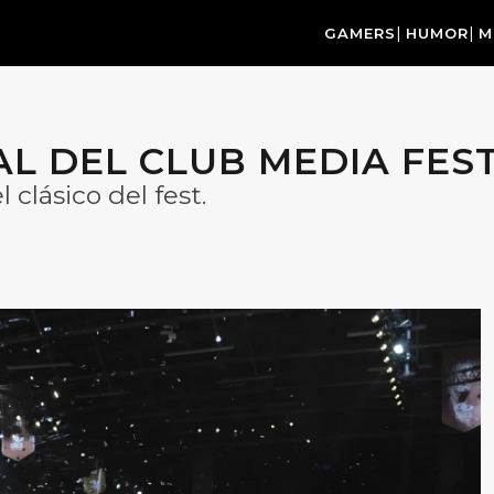
GAMERS
HUMOR
M
AL DEL CLUB MEDIA FES
l clásico del fest.