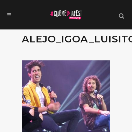
ALEJO_IGOA_LUISI