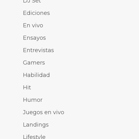
DJ Set
Ediciones
En vivo
Ensayos
Entrevistas
Gamers
Habilidad
Hit
Humor
Juegos en vivo
Landings
Lifestyle