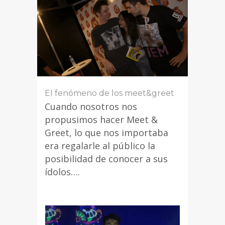
El fenómeno de los meet&greet
Cuando nosotros nos
propusimos hacer Meet &
Greet, lo que nos importaba
era regalarle al público la
posibilidad de conocer a sus
ídolos….