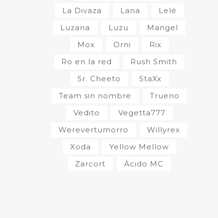
La Divaza
Lana
Lelé
Luzana
Luzu
Mangel
Mox
Orni
Rix
Ro en la red
Rush Smith
Sr. Cheeto
StaXx
Team sin nombre
Trueno
Vedito
Vegetta777
Werevertumorro
Willyrex
Xoda
Yellow Mellow
Zarcort
Ácido MC