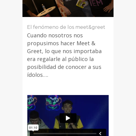
El fenómeno de los meet&greet
Cuando nosotros nos
propusimos hacer Meet &
Greet, lo que nos importaba
era regalarle al público la
posibilidad de conocer a sus
ídolos….