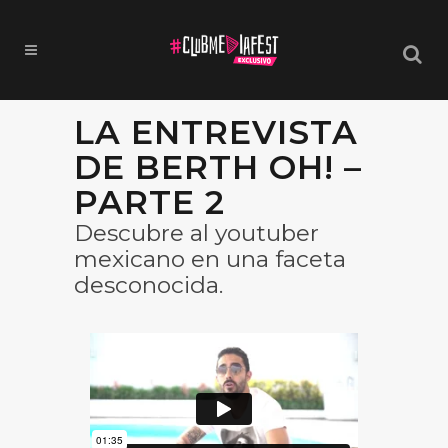
LA ENTREVISTA
DE BERTH OH! –
PARTE 2
Descubre al youtuber
mexicano en una faceta
desconocida.