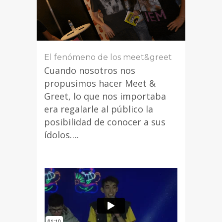
El fenómeno de los meet&greet
Cuando nosotros nos
propusimos hacer Meet &
Greet, lo que nos importaba
era regalarle al público la
posibilidad de conocer a sus
ídolos….